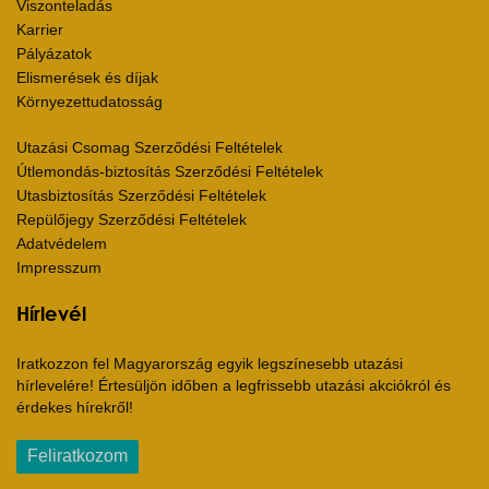
Viszonteladás
Karrier
Pályázatok
Elismerések és díjak
Környezettudatosság
Utazási Csomag Szerződési Feltételek
Útlemondás-biztosítás Szerződési Feltételek
Utasbiztosítás Szerződési Feltételek
Repülőjegy Szerződési Feltételek
Adatvédelem
Impresszum
Hírlevél
Iratkozzon fel Magyarország egyik legszínesebb utazási
hírlevelére! Értesüljön időben a legfrissebb utazási akciókról és
érdekes hírekről!
Feliratkozom