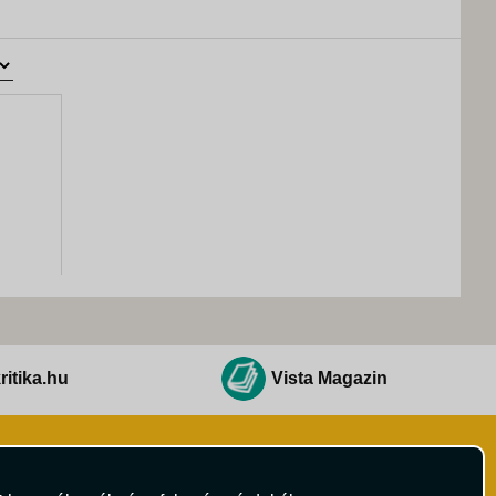
ritika.hu
Vista Magazin
Hírlevél
 Feltételek