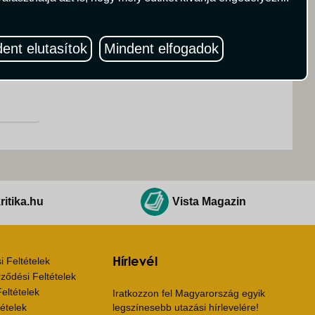
y
ent elutasítok
Mindent elfogadok
ritika.hu
Vista Magazin
Hírlevél
 Feltételek
ződési Feltételek
eltételek
Iratkozzon fel Magyarország egyik
ételek
legszínesebb utazási hírlevelére!