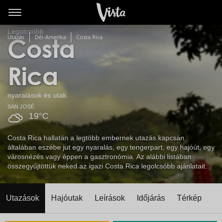
Legolcsóbb
Utazás
Dél-Amerika
Costa Rica
Costa
Rica
nyaralások és utak
SAN JOSÉ
19°C
Costa Rica hallatán a legtöbb embernek utazás kapcsán
általában eszébe jut egy nyaralás, egy tengerpart, egy hajóút, egy
városnézés vagy éppen a gasztronómia. Az alábbi listában
összegyűjtöttük neked az igazi Costa Rica legolcsóbb ajánlatait.
Utazások
Hajóutak
Leírások
Időjárás
Térkép