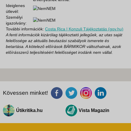
Ideiglenes
NEM
útlevél:
Személyi
NEM
igazolvány:
További információk:
Costa Rica | Konzuli Tájékoztatás (gov.hu)
A fenti információk kizárólag tájékoztató jellegűek, az utas saját
felelőssége az aktuális beutazási szabályok ismerete és
betartása. A kötelező előírások BÁRMIKOR változhatnak, azok
előírásszerű teljesítéséért felelősséget irodánk nem vállal.
Kövessen minket!
Útikritika.hu
Vista Magazin