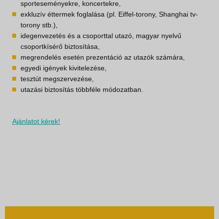
sporteseményekre, koncertekre,
exkluzív éttermek foglalása (pl. Eiffel-torony, Shanghai tv-
torony stb.),
idegenvezetés és a csoporttal utazó, magyar nyelvű
csoportkísérő biztosítása,
megrendelés esetén prezentáció az utazók számára,
egyedi igények kivitelezése,
tesztút megszervezése,
utazási biztosítás többféle módozatban.
Ajánlatot kérek!