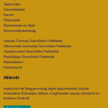
Sajtószoba
Viszonteladás
Karrier
Pályázatok
Elismerések és díjak
Környezettudatosság
Utazási Csomag Szerződési Feltételek
Útlemondás-biztosítás Szerződési Feltételek
Utasbiztosítás Szerződési Feltételek
Repülőjegy Szerződési Feltételek
Adatvédelem
Impresszum
Hírlevél
Iratkozzon fel Magyarország egyik legszínesebb utazási
hírlevelére! Értesüljön időben a legfrissebb utazási akciókról és
érdekes hírekről!