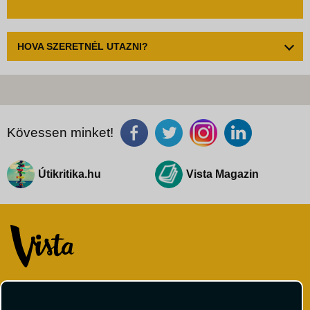
HOVA SZERETNÉL UTAZNI?
Kövessen minket!
Útikritika.hu
Vista Magazin
VISTA Utazási Iroda
1061 Budapest