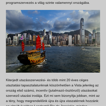
programszervezés a világ szinte valamennyi országába.
Kiterjedt utazásszervezési- és több mint 20 éves céges
utaztatási tapasztalatunknak köszönhetően a Vista jelenleg az
ország első számú, incentív (jutalmazó-ösztönző) utazásokat
szervező utazási irodája. Ezt mi sem bizonyítja jobban, mint az
a tény, hogy megrendelőink újra és újra visszatérnek hozzánk: