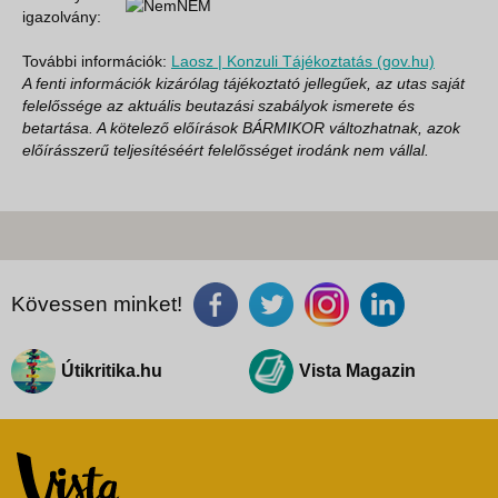
NEM
igazolvány:
További információk:
Laosz | Konzuli Tájékoztatás (gov.hu)
A fenti információk kizárólag tájékoztató jellegűek, az utas saját
felelőssége az aktuális beutazási szabályok ismerete és
betartása. A kötelező előírások BÁRMIKOR változhatnak, azok
előírásszerű teljesítéséért felelősséget irodánk nem vállal.
Kövessen minket!
Útikritika.hu
Vista Magazin