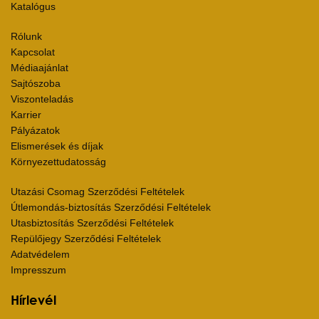
Katalógus
Rólunk
Kapcsolat
Médiaajánlat
Sajtószoba
Viszonteladás
Karrier
Pályázatok
Elismerések és díjak
Környezettudatosság
Utazási Csomag Szerződési Feltételek
Útlemondás-biztosítás Szerződési Feltételek
Utasbiztosítás Szerződési Feltételek
Repülőjegy Szerződési Feltételek
Adatvédelem
Impresszum
Hírlevél