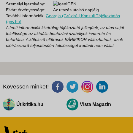
Személyi igazolvány:
IGEN
Elvárt érvényessége:
Az utazás utolsó napjáig.
További információk:
Georgia (Grúzia) | Konzuli Tájékoztatás
(gov.hu)
A fenti információk kizárólag tájékoztató jellegűek, az utas saját
felelőssége az aktuális beutazási szabályok ismerete és
betartása. A kötelező előírások BÁRMIKOR változhatnak, azok
előírásszerű teljesítéséért felelősséget irodánk nem vállal.
Kövessen minket!
Útikritika.hu
Vista Magazin