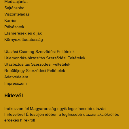
Médiaajánlat
Sajtószoba
Viszonteladás
Karrier
Pályázatok
Elismerések és díjak
Környezettudatosság
Utazási Csomag Szerződési Feltételek
Útlemondás-biztosítás Szerződési Feltételek
Utasbiztosítás Szerződési Feltételek
Repülőjegy Szerződési Feltételek
Adatvédelem
Impresszum
Hírlevél
Iratkozzon fel Magyarország egyik legszínesebb utazási
hírlevelére! Értesüljön időben a legfrissebb utazási akciókról és
érdekes hírekről!