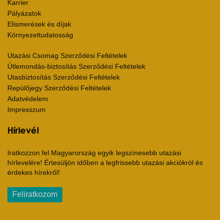
Karrier
Pályázatok
Elismerések és díjak
Környezettudatosság
Utazási Csomag Szerződési Feltételek
Útlemondás-biztosítás Szerződési Feltételek
Utasbiztosítás Szerződési Feltételek
Repülőjegy Szerződési Feltételek
Adatvédelem
Impresszum
Hírlevél
Iratkozzon fel Magyarország egyik legszínesebb utazási
hírlevelére! Értesüljön időben a legfrissebb utazási akciókról és
érdekes hírekről!
Feliratkozom