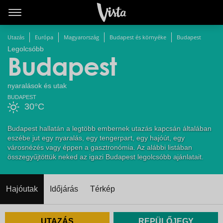
Utazás
Európa
Magyarország
Budapest és környéke
Budapest
Legolcsóbb
Budapest
nyaralások és utak
BUDAPEST
30°C
Budapest hallatán a legtöbb embernek utazás kapcsán általában
eszébe jut egy nyaralás, egy tengerpart, egy hajóút, egy
városnézés vagy éppen a gasztronómia. Az alábbi listában
összegyűjtöttük neked az igazi Budapest legolcsóbb ajánlatait.
Hajóutak
Időjárás
Térkép
UTAZÁS
REPÜLŐJEGY