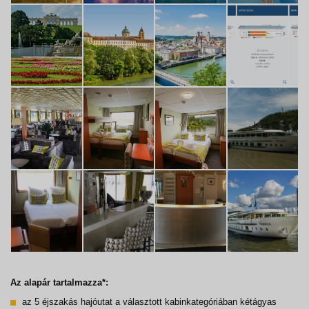
Az alapár tartalmazza*:
az 5 éjszakás hajóutat a választott kabinkategóriában kétágyas