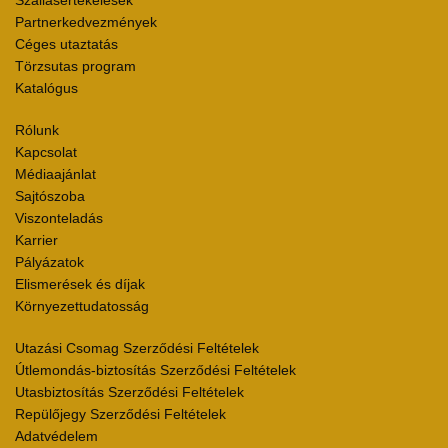
Szállásértékelések
Partnerkedvezmények
Céges utaztatás
Törzsutas program
Katalógus
Rólunk
Kapcsolat
Médiaajánlat
Sajtószoba
Viszonteladás
Karrier
Pályázatok
Elismerések és díjak
Környezettudatosság
Utazási Csomag Szerződési Feltételek
Útlemondás-biztosítás Szerződési Feltételek
Utasbiztosítás Szerződési Feltételek
Repülőjegy Szerződési Feltételek
Adatvédelem