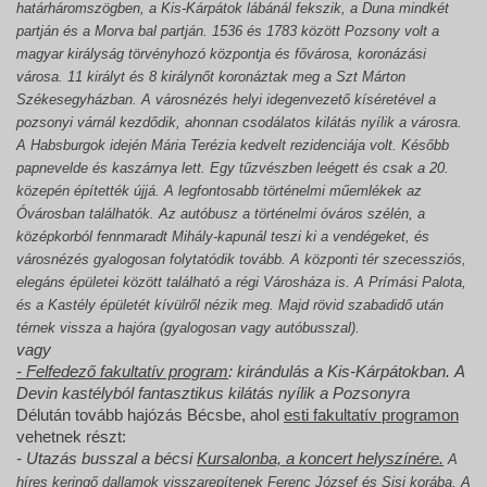
határháromszögben, a Kis-Kárpátok lábánál fekszik, a Duna mindkét
partján és a Morva bal partján. 1536 és 1783 között Pozsony volt a
magyar királyság törvényhozó központja és fővárosa, koronázási
városa. 11 királyt és 8 királynőt koronáztak meg a Szt Márton
Székesegyházban. A városnézés helyi idegenvezető kíséretével a
pozsonyi várnál kezdődik, ahonnan csodálatos kilátás nyílik a városra.
A Habsburgok idején Mária Terézia kedvelt rezidenciája volt. Később
papnevelde és kaszárnya lett. Egy tűzvészben leégett és csak a 20.
közepén építették újjá. A legfontosabb történelmi műemlékek az
Óvárosban találhatók. Az autóbusz a történelmi óváros szélén, a
középkorból fennmaradt Mihály-kapunál teszi ki a vendégeket, és
városnézés gyalogosan folytatódik tovább. A központi tér szecessziós,
elegáns épületei között található a régi Városháza is. A Prímási Palota,
és a Kastély épületét kívülről nézik meg. Majd rövid szabadidő után
térnek vissza a hajóra (gyalogosan vagy autóbusszal).
vagy
- Felfedező fakultatív program
: kirándulás a Kis-Kárpátokban. A
Devin kastélyból fantasztikus kilátás nyílik a Pozsonyra
Délután tovább hajózás Bécsbe, ahol
esti fakultatív programon
vehetnek részt:
- Utazás busszal a bécsi
Kursalonba, a koncert helyszínére.
A
híres keringő dallamok visszarepítenek Ferenc József és Sisi korába. A