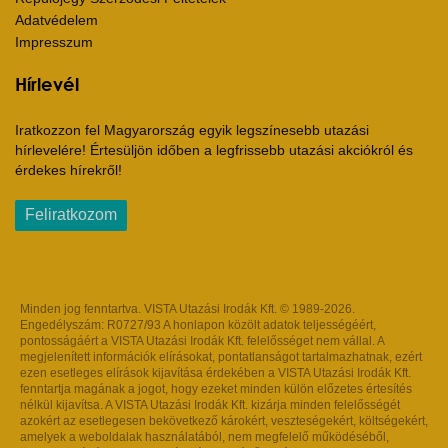
Adatvédelem
Impresszum
Hírlevél
Iratkozzon fel Magyarország egyik legszínesebb utazási
hírlevelére! Értesüljön időben a legfrissebb utazási akciókról és
érdekes hírekről!
Feliratkozom
Minden jog fenntartva. VISTA Utazási Irodák Kft. © 1989-2026.
Engedélyszám: R0727/93 A honlapon közölt adatok teljességéért,
pontosságáért a VISTA Utazási Irodák Kft. felelősséget nem vállal. A
megjelenített információk elírásokat, pontatlanságot tartalmazhatnak, ezért
ezen esetleges elírások kijavítása érdekében a VISTA Utazási Irodák Kft.
fenntartja magának a jogot, hogy ezeket minden külön előzetes értesítés
nélkül kijavítsa. A VISTA Utazási Irodák Kft. kizárja minden felelősségét
azokért az esetlegesen bekövetkező károkért, veszteségekért, költségekért,
amelyek a weboldalak használatából, nem megfelelő működéséből,