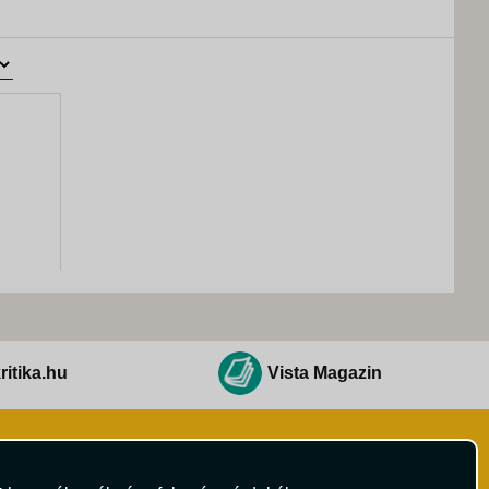
ritika.hu
Vista Magazin
Hírlevél
 Feltételek