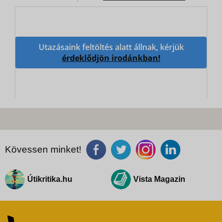
Utazásaink feltöltés alatt állnak, kérjük
érdeklődjön irodánkban!
Kövessen minket!
Útikritika.hu
Vista Magazin