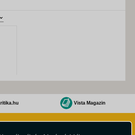
ritika.hu
Vista Magazin
Hírlevél
 Feltételek