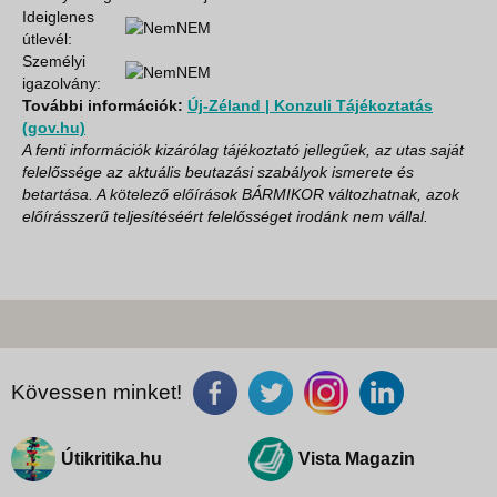
Ideiglenes
NEM
útlevél:
Személyi
NEM
igazolvány:
További információk:
Új-Zéland | Konzuli Tájékoztatás
(gov.hu)
A fenti információk kizárólag tájékoztató jellegűek, az utas saját
felelőssége az aktuális beutazási szabályok ismerete és
betartása. A kötelező előírások BÁRMIKOR változhatnak, azok
előírásszerű teljesítéséért felelősséget irodánk nem vállal.
Kövessen minket!
Útikritika.hu
Vista Magazin