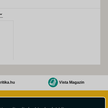
ritika.hu
Vista Magazin
Hírlevél
 Feltételek