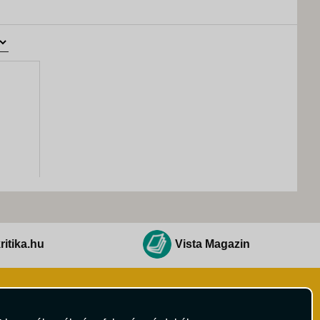
ritika.hu
Vista Magazin
Hírlevél
 Feltételek