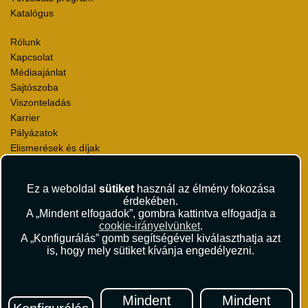
Katalógus
Rólunk
Kapcsolat
Médiaajánlat
Sajtószoba
Viszonteladás
Karrier
Pályázatok
Elismerések és díjak
Környezettudatosság
Ez a weboldal
sütiket
használ az élmény fokozása
Utazási Csomag Szerződési Feltételek
érdekében.
Útlemondás-biztosítás Szerződési Feltételek
A „Mindent elfogadok”, gombra kattintva elfogadja a
Utasbiztosítás Szerződési Feltételek
cookie-irányelvünket
.
Repülőjegy Szerződési Feltételek
A „Konfigurálás” gomb segítségével kiválaszthatja azt
is, hogy mely sütiket kívánja engedélyezni.
Adatvédelem
Impresszum
Hírlevél
Mindent
Mindent