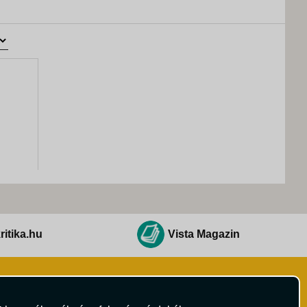
ritika.hu
Vista Magazin
Hírlevél
 Feltételek