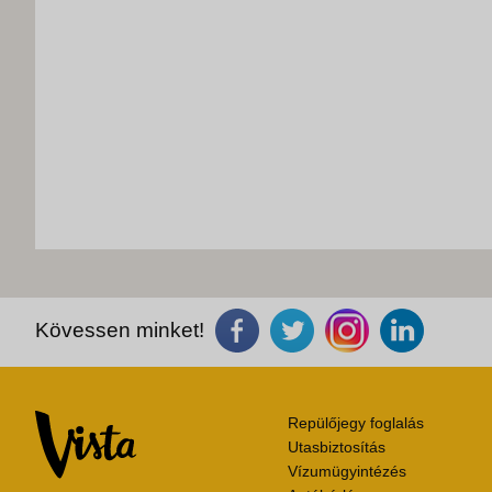
Kövessen minket!
Repülőjegy foglalás
Utasbiztosítás
Vízumügyintézés