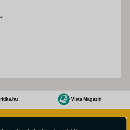
ritika.hu
Vista Magazin
Hírlevél
 Feltételek