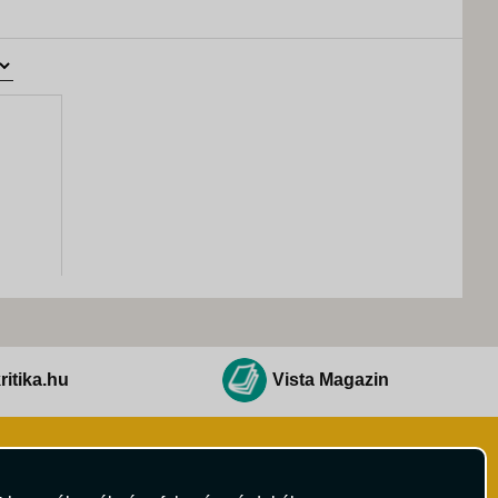
ritika.hu
Vista Magazin
Hírlevél
 Feltételek