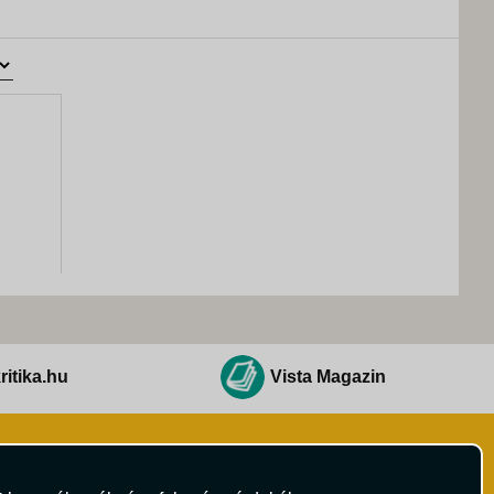
ritika.hu
Vista Magazin
Hírlevél
 Feltételek