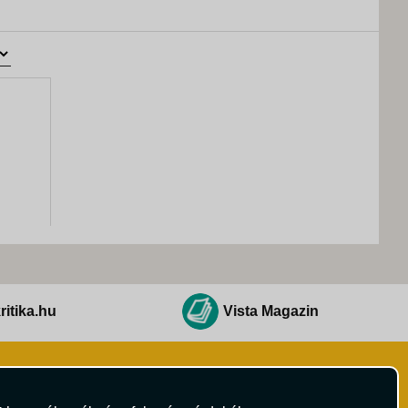
ritika.hu
Vista Magazin
Hírlevél
 Feltételek