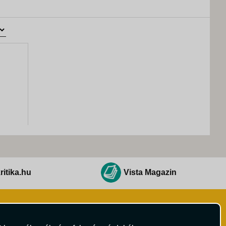
ritika.hu
Vista Magazin
Hírlevél
 Feltételek