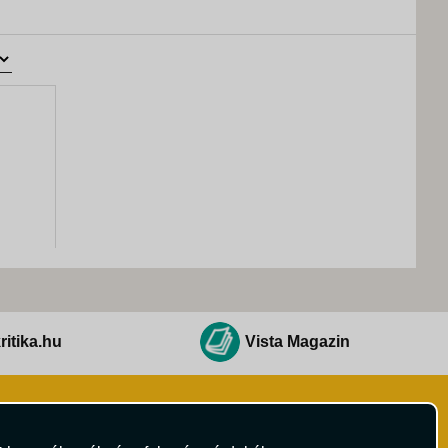
ritika.hu
Vista Magazin
Hírlevél
 Feltételek