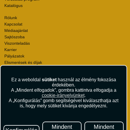
Katalógus
Rólunk
Kapcsolat
Médiaajánlat
Sajtószoba
Viszonteladás
Karrier
Pályázatok
Elismerések és díjak
Környezettudatosság
Ez a weboldal
sütiket
használ az élmény fokozása
Utazási Csomag Szerződési Feltételek
érdekében.
Útlemondás-biztosítás Szerződési Feltételek
A „Mindent elfogadok”, gombra kattintva elfogadja a
Utasbiztosítás Szerződési Feltételek
cookie-irányelvünket
.
Repülőjegy Szerződési Feltételek
A „Konfigurálás” gomb segítségével kiválaszthatja azt
is, hogy mely sütiket kívánja engedélyezni.
Adatvédelem
Impresszum
Hírlevél
Mindent
Mindent