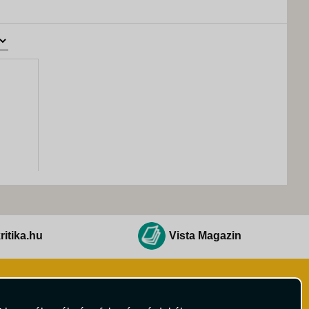
ritika.hu
Vista Magazin
Hírlevél
 Feltételek