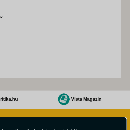
ritika.hu
Vista Magazin
Hírlevél
 Feltételek