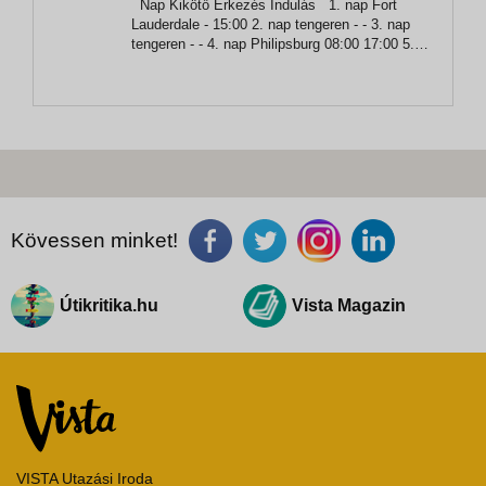
Nap Kikötő Érkezés Indulás 1. nap Fort
Fort Lauderdale
Lauderdale - 15:00 2. nap tengeren - - 3. nap
tengeren - - 4. nap Philipsburg 08:00 17:00 5.
nap St. Johns 08:00 16:00 6. nap Castries
08:00 17:00 7. nap Roseau 08:00 17:00 8....
Kövessen minket!
Útikritika.hu
Vista Magazin
VISTA Utazási Iroda