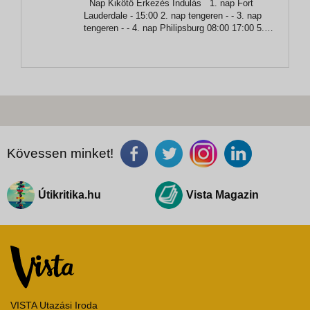
Nap Kikötő Érkezés Indulás 1. nap Fort
Fort Lauderdale
Lauderdale - 15:00 2. nap tengeren - - 3. nap
tengeren - - 4. nap Philipsburg 08:00 17:00 5.
nap St. Johns 08:00 16:00 6. nap Castries
08:00 17:00 7. nap Roseau 08:00 17:00 8....
Kövessen minket!
Útikritika.hu
Vista Magazin
VISTA Utazási Iroda