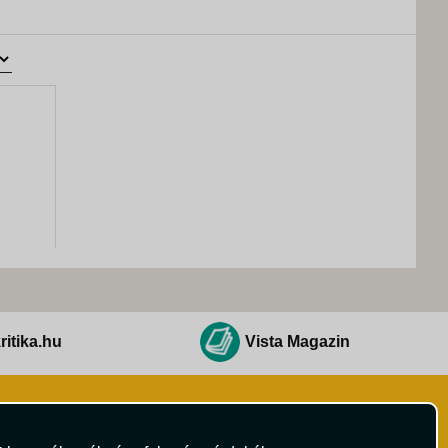
ritika.hu
Vista Magazin
Hírlevél
 Feltételek