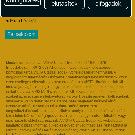
Konfigurálás
elutasítok
elfogadok
Iratkozzon fel Magyarország egyik legszínesebb utazási
hírlevelére! Értesüljön időben a legfrissebb utazási akciókról és
érdekes hírekről!
Feliratkozom
Minden jog fenntartva. VISTA Utazási Irodák Kft. © 1989-2026.
Engedélyszám: R0727/93 A honlapon közölt adatok teljességéért,
pontosságáért a VISTA Utazási Irodák Kft. felelősséget nem vállal. A
megjelenített információk elírásokat, pontatlanságot tartalmazhatnak, ezért
ezen esetleges elírások kijavítása érdekében a VISTA Utazási Irodák Kft.
fenntartja magának a jogot, hogy ezeket minden külön előzetes értesítés
nélkül kijavítsa. A VISTA Utazási Irodák Kft. kizárja minden felelősségét
azokért az esetlegesen bekövetkező károkért, veszteségekért, költségekért,
amelyek a weboldalak használatából, nem megfelelő működéséből,
üzemzavarából, az adatok bárki által történő illetéktelen
megváltoztatásából keletkeznek, illetve amelyek az információtovábbítási
késedelemből, számítógépes vírusból, vonal- vagy rendszerhibából, vagy
más hasonló okból származnak. A VISTA Utazási Irodák Kft. weboldalain
található összes információ, kép és egyéb anyag másolása, felhasználása
(kivétel: szöveg idézés forrás megjelöléssel) csak a VISTA Utazási Irodák