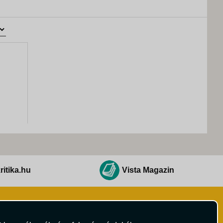
ritika.hu
Vista Magazin
Hírlevél
 Feltételek