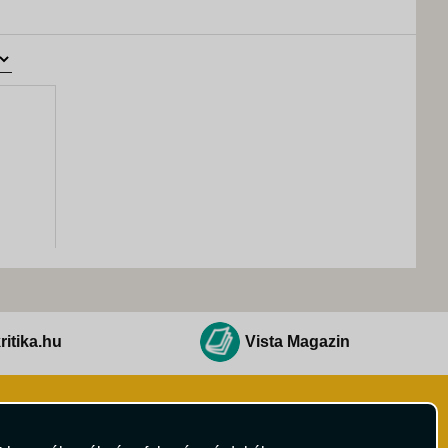
ritika.hu
Vista Magazin
Hírlevél
 Feltételek