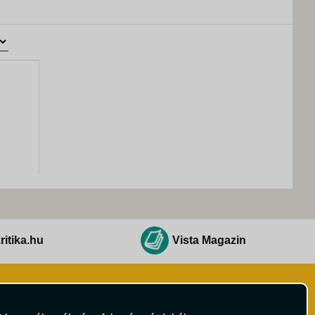
ritika.hu
Vista Magazin
Hírlevél
 Feltételek