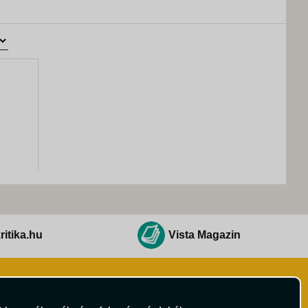
ritika.hu
Vista Magazin
Hírlevél
 Feltételek