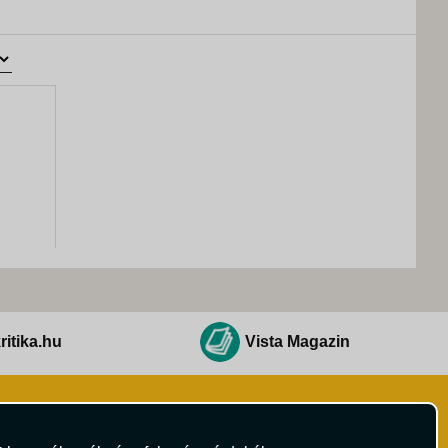
ritika.hu
Vista Magazin
Hírlevél
 Feltételek