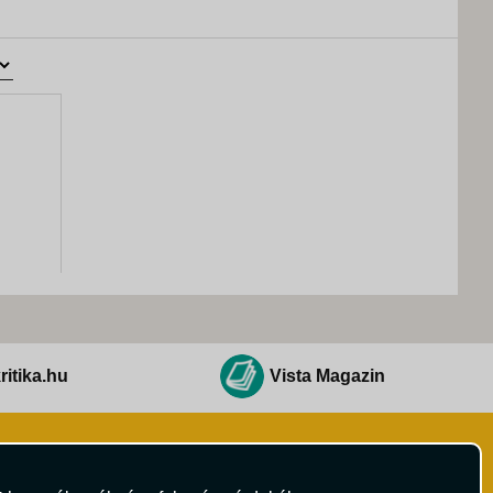
ritika.hu
Vista Magazin
Hírlevél
 Feltételek