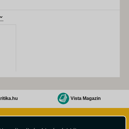
ritika.hu
Vista Magazin
Hírlevél
 Feltételek