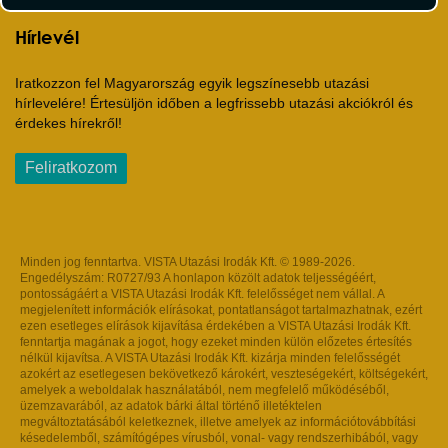
Hírlevél
Iratkozzon fel Magyarország egyik legszínesebb utazási
hírlevelére! Értesüljön időben a legfrissebb utazási akciókról és
érdekes hírekről!
Feliratkozom
Minden jog fenntartva. VISTA Utazási Irodák Kft. © 1989-2026.
Engedélyszám: R0727/93 A honlapon közölt adatok teljességéért,
pontosságáért a VISTA Utazási Irodák Kft. felelősséget nem vállal. A
megjelenített információk elírásokat, pontatlanságot tartalmazhatnak, ezért
ezen esetleges elírások kijavítása érdekében a VISTA Utazási Irodák Kft.
fenntartja magának a jogot, hogy ezeket minden külön előzetes értesítés
nélkül kijavítsa. A VISTA Utazási Irodák Kft. kizárja minden felelősségét
azokért az esetlegesen bekövetkező károkért, veszteségekért, költségekért,
amelyek a weboldalak használatából, nem megfelelő működéséből,
üzemzavarából, az adatok bárki által történő illetéktelen
megváltoztatásából keletkeznek, illetve amelyek az információtovábbítási
késedelemből, számítógépes vírusból, vonal- vagy rendszerhibából, vagy