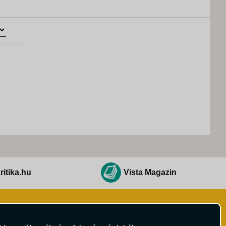
ritika.hu
Vista Magazin
Hírlevél
 Feltételek