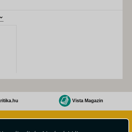
ritika.hu
Vista Magazin
Hírlevél
 Feltételek