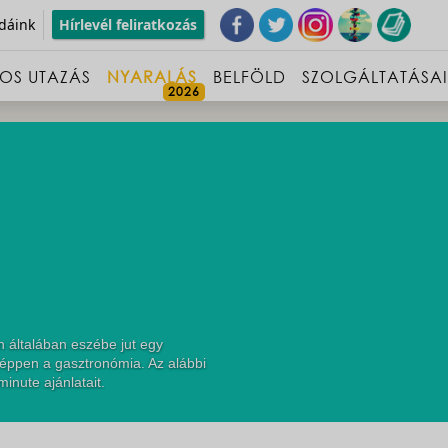
dáink
Hírlevél feliratkozás
OS UTAZÁS
NYARALÁS
BELFÖLD
SZOLGÁLTATÁSA
 általában eszébe jut egy
 éppen a gasztronómia. Az alábbi
inute ajánlatait.