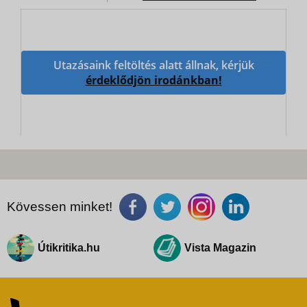
Utazásaink feltöltés alatt állnak, kérjük
érdeklődjön irodánkban!
Kövessen minket!
Útikritika.hu
Vista Magazin