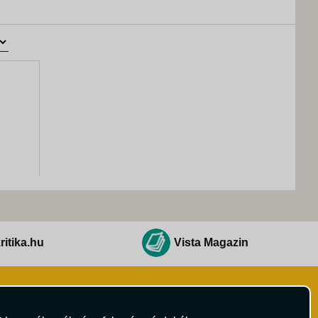
ritika.hu
Vista Magazin
Hírlevél
 Feltételek