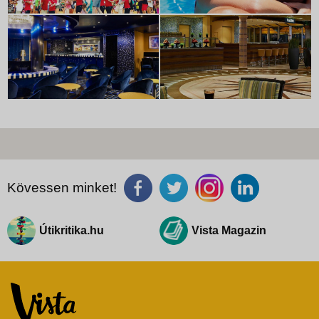
Kövessen minket!
Útikritika.hu
Vista Magazin