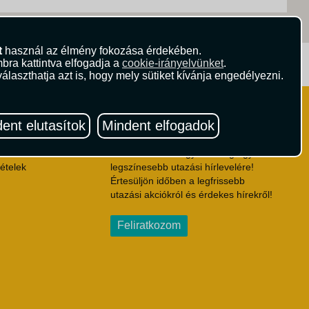
t
használ az élmény fokozása érdekében.
bra kattintva elfogadja a
ritika.hu
cookie-irányelvünket
Vista Magazin
.
álaszthatja azt is, hogy mely sütiket kívánja engedélyezni.
Hírlevél
 Feltételek
ent elutasítok
Mindent elfogadok
ződési Feltételek
eltételek
Iratkozzon fel Magyarország egyik
ételek
legszínesebb utazási hírlevelére!
Értesüljön időben a legfrissebb
utazási akciókról és érdekes hírekről!
Feliratkozom