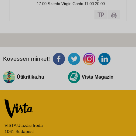
17:00 Szerda Virgin Gorda 11:00 20:00
Csütörtök Philipsburg 08:00 18:00 Péntek Fort
de France 09:00 19:00 Szombat St. John's
09:00 19:00 Vasárnap...
Kövessen minket!
Útikritika.hu
Vista Magazin
VISTA Utazási Iroda
1061 Budapest