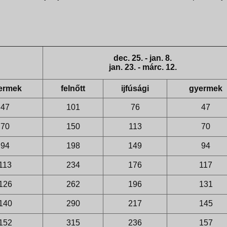
dec. 25. - jan. 8.
jan. 23. - márc. 12.
ermek
felnőtt
ijfúsági
gyermek
47
101
76
47
70
150
113
70
94
198
149
94
113
234
176
117
126
262
196
131
140
290
217
145
152
315
236
157