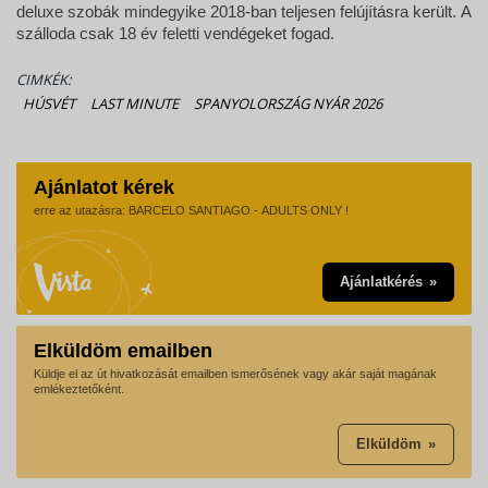
deluxe szobák mindegyike 2018-ban teljesen felújításra került. A
szálloda csak 18 év feletti vendégeket fogad.
CIMKÉK:
HÚSVÉT
LAST MINUTE
SPANYOLORSZÁG NYÁR 2026
Ajánlatot kérek
erre az utazásra: BARCELO SANTIAGO - ADULTS ONLY !
Ajánlatkérés
Elküldöm emailben
Küldje el az út hivatkozását emailben ismerősének vagy akár saját magának
emlékeztetőként.
Elküldöm