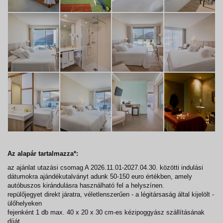
Az alapár tartalmazza*:
az ajánlat utazási csomag A 2026.11.01-2027.04.30. közötti indulási
dátumokra ajándékutalványt adunk 50-150 euro értékben, amely
autóbuszos kirándulásra használható fel a helyszínen.
repülőjegyet direkt járatra, véletlenszerűen - a légitársaság által kijelölt -
ülőhelyeken
fejenként 1 db max. 40 x 20 x 30 cm-es kézipoggyász szállításának
díját