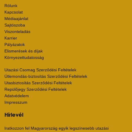
Rólunk
Kapcsolat
Médiaajánlat
Sajtószoba
Viszonteladás
Karrier
Pályázatok
Elismerések és díjak
Környezettudatosság
Utazási Csomag Szerződési Feltételek
Útlemondás-biztosítás Szerződési Feltételek
Utasbiztosítás Szerződési Feltételek
Repülőjegy Szerződési Feltételek
Adatvédelem
Impresszum
Hírlevél
Iratkozzon fel Magyarország egyik legszínesebb utazási